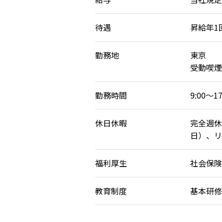
待遇
昇給年1
勤務地
東京
受動喫煙
勤務時間
9:00～17
休日休暇
完全週休
日）、リ
福利厚生
社会保険
教育制度
基本研修