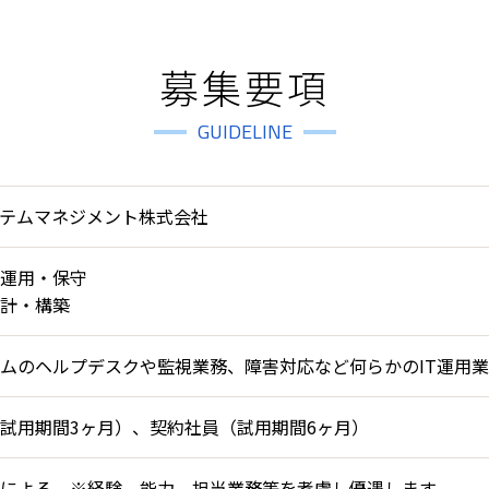
募集要項
GUIDELINE
ステムマネジメント株式会社
運用・保守
計・構築
テムのヘルプデスクや監視業務、障害対応など何らかのIT運用
試用期間3ヶ月）、契約社員（試用期間6ヶ月）
による。※経験、能力、担当業務等を考慮し優遇します。