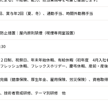
回、賞与年2回（夏、冬）、通勤手当、時間外勤務手当
防止措置：屋内原則禁煙（喫煙専用室設置）
:30
２日制、祝祭日、年末年始休暇、有給休暇（初年度 4月入社者 
フレッシュ休暇、フレックスホリデー、慶弔休暇、産前・産後
完備（健康保険、厚生年金、雇用保険、労災保険）、資格取得
、技術者育成研修、テーマ別研修 他