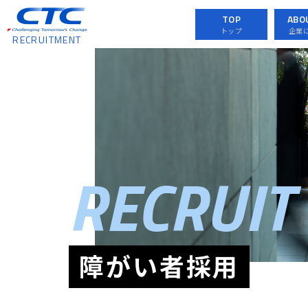
TOP
ABO
トップ
企業
RECRUITMENT
RECRUIT
障がい者採用